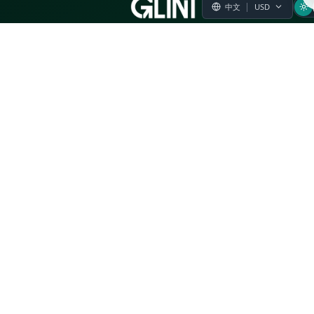
退货政策
服务条款
隐私政策
常见问题
现代奴役声明
举报政策
企业社会责任
相关问题
产品建议
投诉