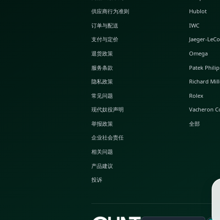
关于 GLINT
关于我们
GLINT Journal
GLINT Group
买家保障
商品上架准则
供应商行为准则
订单与配送
支付与定价