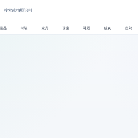
区
手袋
收藏品
时装
家具
珠宝