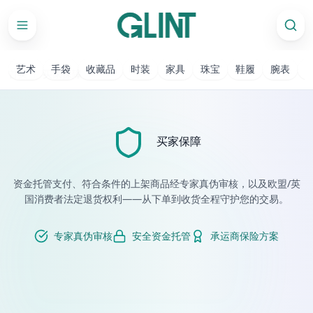
艺术
手袋
收藏品
时装
家具
珠宝
鞋履
腕表
首页
/
买家保障
买家保障
资金托管支付、符合条件的上架商品经专家真伪审核，以及欧盟/英
国消费者法定退货权利——从下单到收货全程守护您的交易。
专家真伪审核
安全资金托管
承运商保险方案