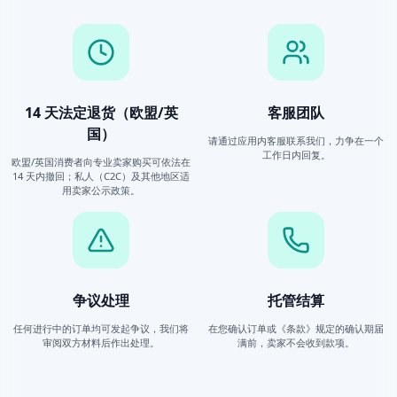
14 天法定退货（欧盟/英
客服团队
国）
请通过应用内客服联系我们，力争在一个
工作日内回复。
欧盟/英国消费者向专业卖家购买可依法在
14 天内撤回；私人（C2C）及其他地区适
用卖家公示政策。
争议处理
托管结算
任何进行中的订单均可发起争议，我们将
在您确认订单或《条款》规定的确认期届
审阅双方材料后作出处理。
满前，卖家不会收到款项。