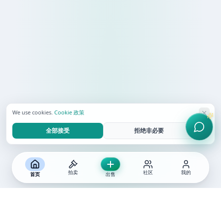
We use cookies.
Cookie 政策
全部接受
拒绝非必要
拍卖
社区
我的
首页
出售